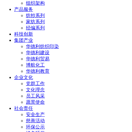
组织架构
产品服务
纺纱系列
家纺系列
经编系列
科技创新
集团产业
华德利纺织印染
华德利建设
华德利贸易
博航化工
华德利教育
企业文化
党群工作
文化理念
员工风采
愿景使命
社会责任
安全生产
慈善活动
环保公示