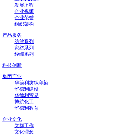
发展历程
企业视频
企业荣誉
组织架构
产品服务
纺纱系列
家纺系列
经编系列
科技创新
集团产业
华德利纺织印染
华德利建设
华德利贸易
博航化工
华德利教育
企业文化
党群工作
文化理念