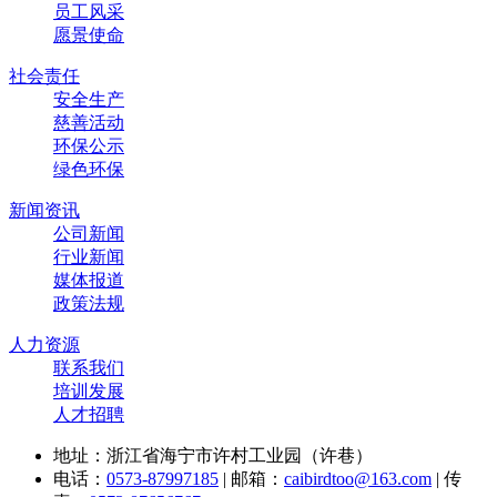
员工风采
愿景使命
社会责任
安全生产
慈善活动
环保公示
绿色环保
新闻资讯
公司新闻
行业新闻
媒体报道
政策法规
人力资源
联系我们
培训发展
人才招聘
地址：浙江省海宁市许村工业园（许巷）
电话：
0573-87997185
| 邮箱：
caibirdtoo@163.com
| 传