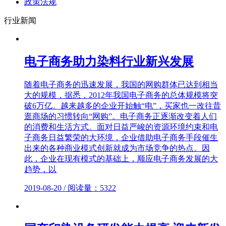
政策法规
行业新闻
电子商务助力染料行业新兴发展
随着电子商务的迅速发展，我国的网购群体已达到相当
大的规模，据悉，2012年我国电子商务的总体规模将突
破6万亿。越来越多的企业开始触“电”，买家也一改往昔
逛商场的习惯转向“网购”。电子商务正逐渐改变着人们
的消费和生活方式。面对日益严峻的资源环境约束和电
子商务日益繁荣的大环境，企业借助电子商务手段催生
出来的各种商业模式创新就成为市场竞争的热点。因
此，企业在现有模式的基础上，顺应电子商务发展的大
趋势，以
2019-08-20 / 阅读量：5322