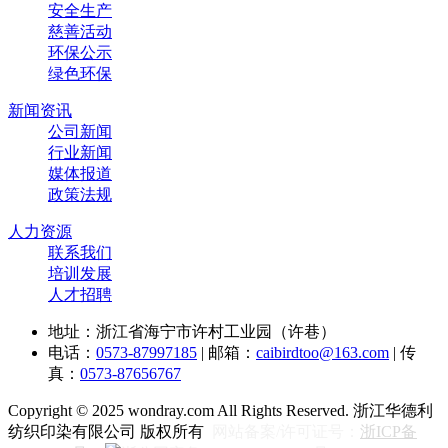
安全生产
慈善活动
环保公示
绿色环保
新闻资讯
公司新闻
行业新闻
媒体报道
政策法规
人力资源
联系我们
培训发展
人才招聘
地址：浙江省海宁市许村工业园（许巷）
电话：
0573-87997185
| 邮箱：
caibirdtoo@163.com
| 传
真：
0573-87656767
Copyright © 2025 wondray.com All Rights Reserved. 浙江华德利
纺织印染有限公司 版权所有
网站备案/许可证号：
浙ICP备