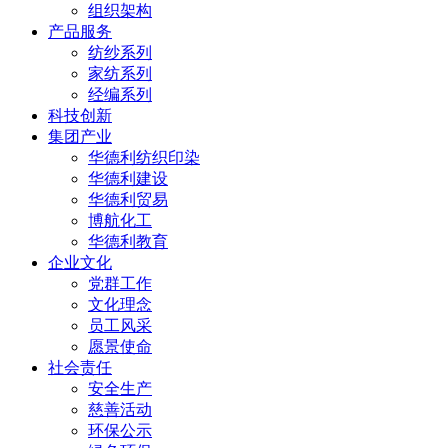
组织架构
产品服务
纺纱系列
家纺系列
经编系列
科技创新
集团产业
华德利纺织印染
华德利建设
华德利贸易
博航化工
华德利教育
企业文化
党群工作
文化理念
员工风采
愿景使命
社会责任
安全生产
慈善活动
环保公示