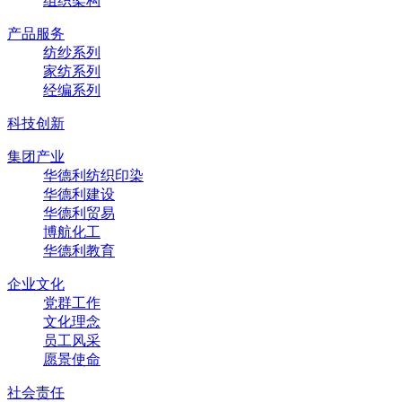
组织架构
产品服务
纺纱系列
家纺系列
经编系列
科技创新
集团产业
华德利纺织印染
华德利建设
华德利贸易
博航化工
华德利教育
企业文化
党群工作
文化理念
员工风采
愿景使命
社会责任