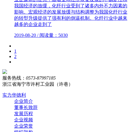
我国经济的放缓，化纤行业受到了诸多内外不力因素的
影响。宏观经济的发展放缓与结构调整为我国化纤行业
的转型升级提供了强有利的倒逼机制。化纤行业中越来
越多的企业走到了
2019-08-20 / 阅读量：5030
1
2
服务热线：
0573-87997185
浙江省海宁市许村工业园（许巷）
实力华德利
企业简介
董事长致辞
发展历程
企业视频
企业荣誉