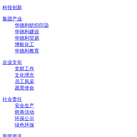
科技创新
集团产业
华德利纺织印染
华德利建设
华德利贸易
博航化工
华德利教育
企业文化
党群工作
文化理念
员工风采
愿景使命
社会责任
安全生产
慈善活动
环保公示
绿色环保
新闻资讯