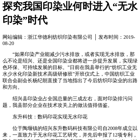
探究我国印染业何时进入“无水
印染”时代
网站编辑：浙江华德利纺织印染有限公司 │ 发布时间：2019-
08-20
“如果印染产业能减少污水排放，或者实现无水排放，那
么不论是绍兴、还是全国印染业都将进一步提升发展，实现绿
色环保、可持续发展的目标。”日前在我县举行的“纺织工业无
水少水化印染新技术高级研修班”开班仪式上，中国纺织工业
联合会副会长杨纪朝直接了当地指出了今后纺织印染业的出路
和方向。
绍兴县印染业占全国总量的三成左右，面对印染排污问
题，我县部分企业在技术攻关上的做法值得借鉴。
东升科技：数码印花实现无水印花
位于陶堰镇的绍兴东升数码科技有限公司自2008年成立以
来，一直致力于无水印花工艺研究，并先后申报了12项专利，