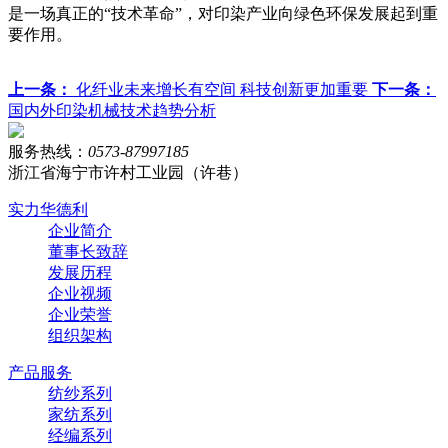
是一场真正的“技术革命”，对印染产业向绿色环保发展起到重
要作用。
上一条：
化纤业未来增长有空间 科技创新更加重要
下一条：
国内外印染机械技术趋势分析
服务热线：
0573-87997185
浙江省海宁市许村工业园（许巷）
实力华德利
企业简介
董事长致辞
发展历程
企业视频
企业荣誉
组织架构
产品服务
纺纱系列
家纺系列
经编系列