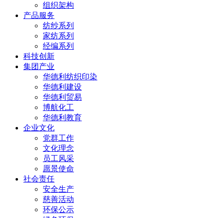
组织架构
产品服务
纺纱系列
家纺系列
经编系列
科技创新
集团产业
华德利纺织印染
华德利建设
华德利贸易
博航化工
华德利教育
企业文化
党群工作
文化理念
员工风采
愿景使命
社会责任
安全生产
慈善活动
环保公示