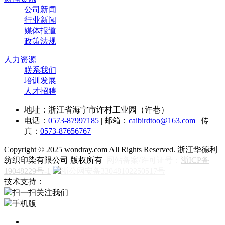
公司新闻
行业新闻
媒体报道
政策法规
人力资源
联系我们
培训发展
人才招聘
地址：浙江省海宁市许村工业园（许巷）
电话：
0573-87997185
| 邮箱：
caibirdtoo@163.com
| 传
真：
0573-87656767
Copyright © 2025 wondray.com All Rights Reserved. 浙江华德利
纺织印染有限公司 版权所有
网站备案/许可证号：
浙ICP备
19048229号-1
浙公网安备33048102250517号
技术支持：
扫一扫关注我们
手机版