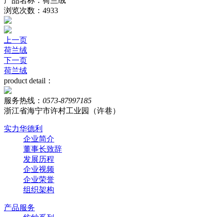
产品名称：荷兰绒
浏览次数：4933
上一页
荷兰绒
下一页
荷兰绒
product detail：
服务热线：
0573-87997185
浙江省海宁市许村工业园（许巷）
实力华德利
企业简介
董事长致辞
发展历程
企业视频
企业荣誉
组织架构
产品服务