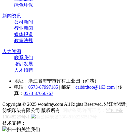
绿色环保
新闻资讯
公司新闻
行业新闻
媒体报道
政策法规
人力资源
联系我们
培训发展
人才招聘
地址：浙江省海宁市许村工业园（许巷）
电话：
0573-87997185
| 邮箱：
caibirdtoo@163.com
| 传
真：
0573-87656767
Copyright © 2025 wondray.com All Rights Reserved. 浙江华德利
纺织印染有限公司 版权所有
网站备案/许可证号：
浙ICP备
19048229号-1
浙公网安备33048102250517号
技术支持：
扫一扫关注我们