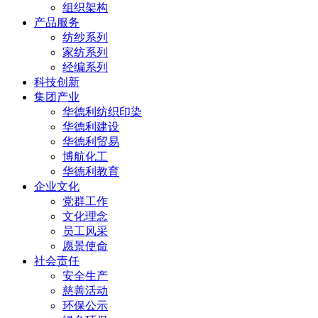
组织架构
产品服务
纺纱系列
家纺系列
经编系列
科技创新
集团产业
华德利纺织印染
华德利建设
华德利贸易
博航化工
华德利教育
企业文化
党群工作
文化理念
员工风采
愿景使命
社会责任
安全生产
慈善活动
环保公示