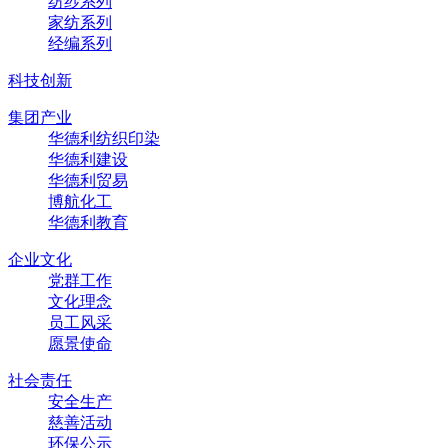
纺纱系列
家纺系列
经编系列
科技创新
集团产业
华德利纺织印染
华德利建设
华德利贸易
博航化工
华德利教育
企业文化
党群工作
文化理念
员工风采
愿景使命
社会责任
安全生产
慈善活动
环保公示