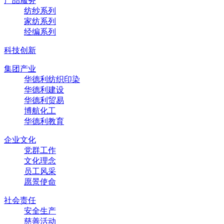
产品服务
纺纱系列
家纺系列
经编系列
科技创新
集团产业
华德利纺织印染
华德利建设
华德利贸易
博航化工
华德利教育
企业文化
党群工作
文化理念
员工风采
愿景使命
社会责任
安全生产
慈善活动