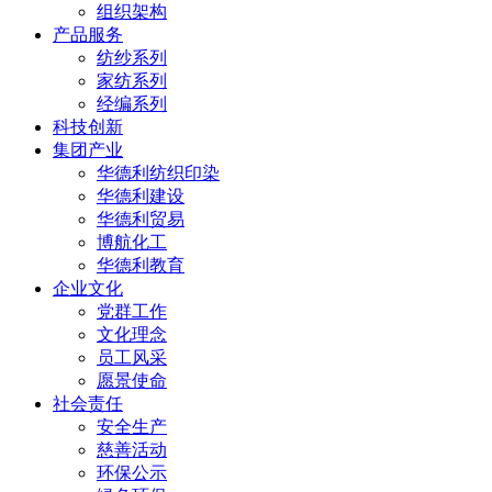
组织架构
产品服务
纺纱系列
家纺系列
经编系列
科技创新
集团产业
华德利纺织印染
华德利建设
华德利贸易
博航化工
华德利教育
企业文化
党群工作
文化理念
员工风采
愿景使命
社会责任
安全生产
慈善活动
环保公示