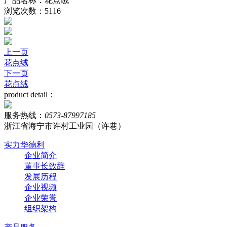
产品名称：花点绒
浏览次数：5116
上一页
花点绒
下一页
花点绒
product detail：
服务热线：
0573-87997185
浙江省海宁市许村工业园（许巷）
实力华德利
企业简介
董事长致辞
发展历程
企业视频
企业荣誉
组织架构