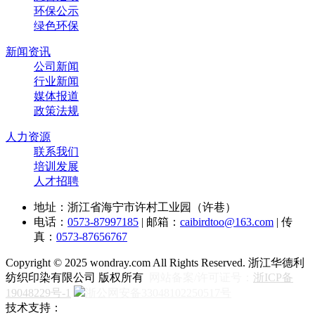
环保公示
绿色环保
新闻资讯
公司新闻
行业新闻
媒体报道
政策法规
人力资源
联系我们
培训发展
人才招聘
地址：浙江省海宁市许村工业园（许巷）
电话：
0573-87997185
| 邮箱：
caibirdtoo@163.com
| 传
真：
0573-87656767
Copyright © 2025 wondray.com All Rights Reserved. 浙江华德利
纺织印染有限公司 版权所有
网站备案/许可证号：
浙ICP备
19048229号-1
浙公网安备33048102250517号
技术支持：