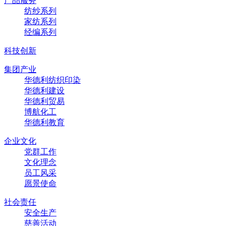
产品服务
纺纱系列
家纺系列
经编系列
科技创新
集团产业
华德利纺织印染
华德利建设
华德利贸易
博航化工
华德利教育
企业文化
党群工作
文化理念
员工风采
愿景使命
社会责任
安全生产
慈善活动