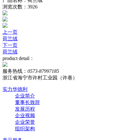
产品名称：荷兰绒
浏览次数：3926
上一页
荷兰绒
下一页
荷兰绒
product detail：
服务热线：
0573-87997185
浙江省海宁市许村工业园（许巷）
实力华德利
企业简介
董事长致辞
发展历程
企业视频
企业荣誉
组织架构