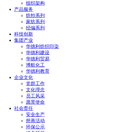
组织架构
产品服务
纺纱系列
家纺系列
经编系列
科技创新
集团产业
华德利纺织印染
华德利建设
华德利贸易
博航化工
华德利教育
企业文化
党群工作
文化理念
员工风采
愿景使命
社会责任
安全生产
慈善活动
环保公示