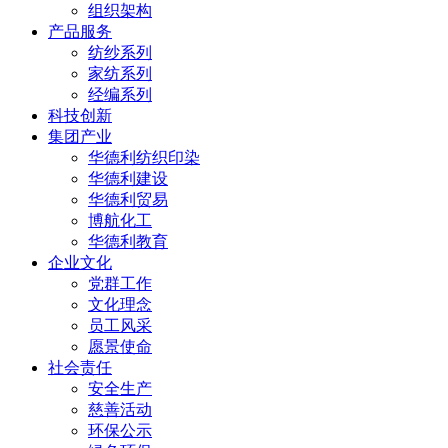
组织架构
产品服务
纺纱系列
家纺系列
经编系列
科技创新
集团产业
华德利纺织印染
华德利建设
华德利贸易
博航化工
华德利教育
企业文化
党群工作
文化理念
员工风采
愿景使命
社会责任
安全生产
慈善活动
环保公示