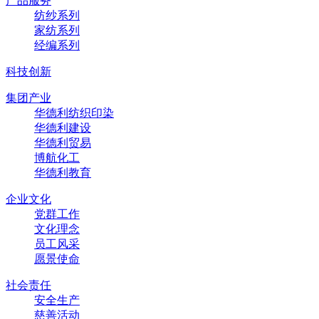
产品服务
纺纱系列
家纺系列
经编系列
科技创新
集团产业
华德利纺织印染
华德利建设
华德利贸易
博航化工
华德利教育
企业文化
党群工作
文化理念
员工风采
愿景使命
社会责任
安全生产
慈善活动