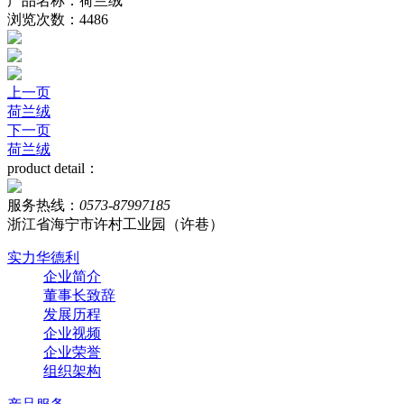
产品名称：荷兰绒
浏览次数：4486
上一页
荷兰绒
下一页
荷兰绒
product detail：
服务热线：
0573-87997185
浙江省海宁市许村工业园（许巷）
实力华德利
企业简介
董事长致辞
发展历程
企业视频
企业荣誉
组织架构