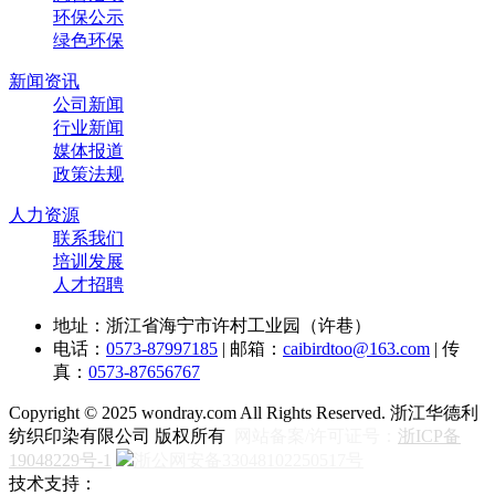
环保公示
绿色环保
新闻资讯
公司新闻
行业新闻
媒体报道
政策法规
人力资源
联系我们
培训发展
人才招聘
地址：浙江省海宁市许村工业园（许巷）
电话：
0573-87997185
| 邮箱：
caibirdtoo@163.com
| 传
真：
0573-87656767
Copyright © 2025 wondray.com All Rights Reserved. 浙江华德利
纺织印染有限公司 版权所有
网站备案/许可证号：
浙ICP备
19048229号-1
浙公网安备33048102250517号
技术支持：