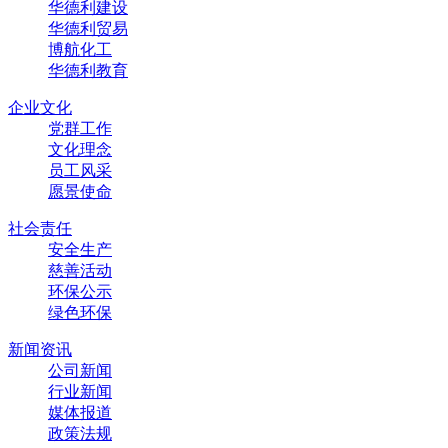
华德利建设
华德利贸易
博航化工
华德利教育
企业文化
党群工作
文化理念
员工风采
愿景使命
社会责任
安全生产
慈善活动
环保公示
绿色环保
新闻资讯
公司新闻
行业新闻
媒体报道
政策法规