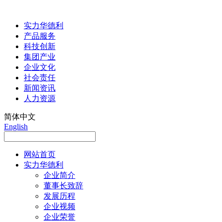
实力华德利
产品服务
科技创新
集团产业
企业文化
社会责任
新闻资讯
人力资源
简体中文
English
网站首页
实力华德利
企业简介
董事长致辞
发展历程
企业视频
企业荣誉