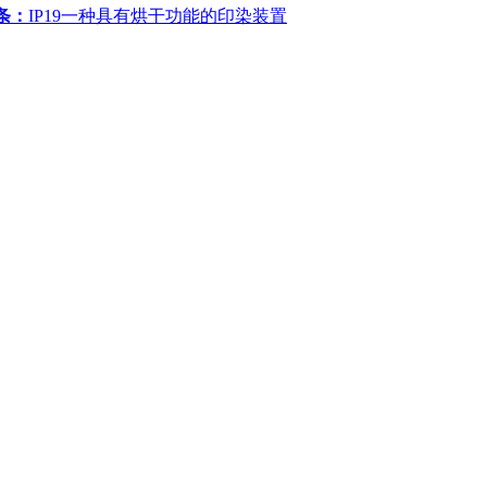
条：
IP19一种具有烘干功能的印染装置