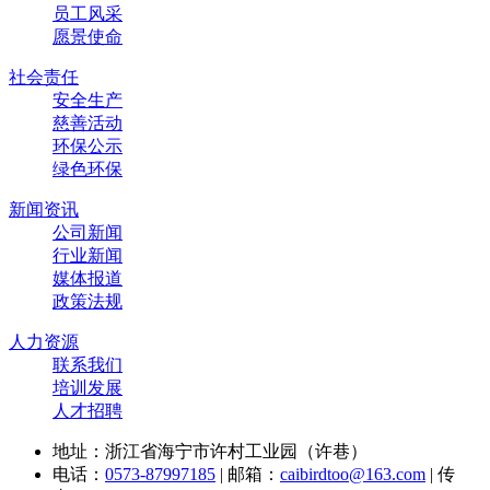
员工风采
愿景使命
社会责任
安全生产
慈善活动
环保公示
绿色环保
新闻资讯
公司新闻
行业新闻
媒体报道
政策法规
人力资源
联系我们
培训发展
人才招聘
地址：浙江省海宁市许村工业园（许巷）
电话：
0573-87997185
| 邮箱：
caibirdtoo@163.com
| 传