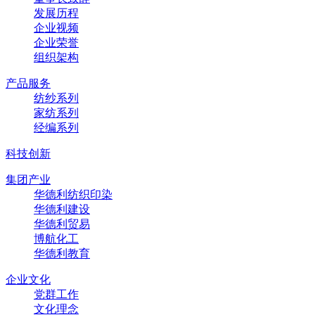
发展历程
企业视频
企业荣誉
组织架构
产品服务
纺纱系列
家纺系列
经编系列
科技创新
集团产业
华德利纺织印染
华德利建设
华德利贸易
博航化工
华德利教育
企业文化
党群工作
文化理念