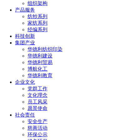
组织架构
产品服务
纺纱系列
家纺系列
经编系列
科技创新
集团产业
华德利纺织印染
华德利建设
华德利贸易
博航化工
华德利教育
企业文化
党群工作
文化理念
员工风采
愿景使命
社会责任
安全生产
慈善活动
环保公示