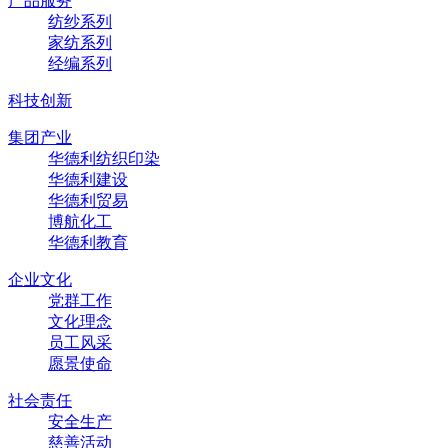
产品服务
纺纱系列
家纺系列
经编系列
科技创新
集团产业
华德利纺织印染
华德利建设
华德利贸易
博航化工
华德利教育
企业文化
党群工作
文化理念
员工风采
愿景使命
社会责任
安全生产
慈善活动