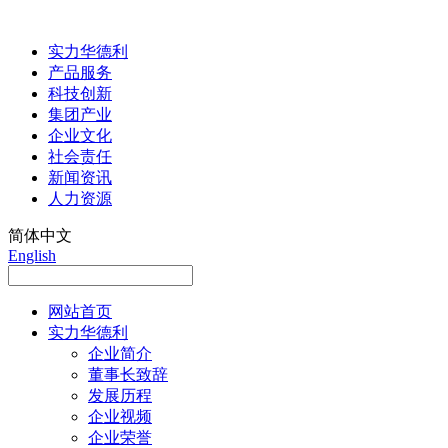
实力华德利
产品服务
科技创新
集团产业
企业文化
社会责任
新闻资讯
人力资源
简体中文
English
网站首页
实力华德利
企业简介
董事长致辞
发展历程
企业视频
企业荣誉