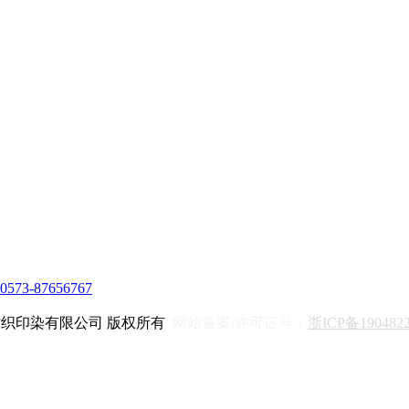
0573-87656767
d. 浙江华德利纺织印染有限公司 版权所有
网站备案/许可证号：
浙ICP备190482