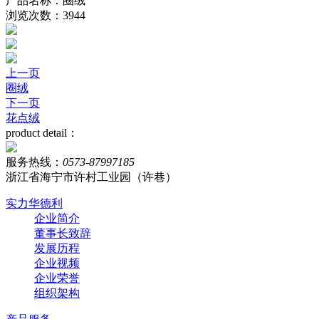
产品名称：圈绒
浏览次数：3944
上一页
圈绒
下一页
花点绒
product detail：
服务热线：
0573-87997185
浙江省海宁市许村工业园（许巷）
实力华德利
企业简介
董事长致辞
发展历程
企业视频
企业荣誉
组织架构