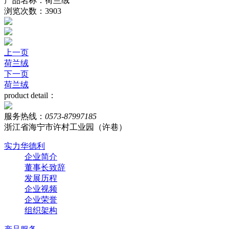
产品名称：荷兰绒
浏览次数：3903
上一页
荷兰绒
下一页
荷兰绒
product detail：
服务热线：
0573-87997185
浙江省海宁市许村工业园（许巷）
实力华德利
企业简介
董事长致辞
发展历程
企业视频
企业荣誉
组织架构