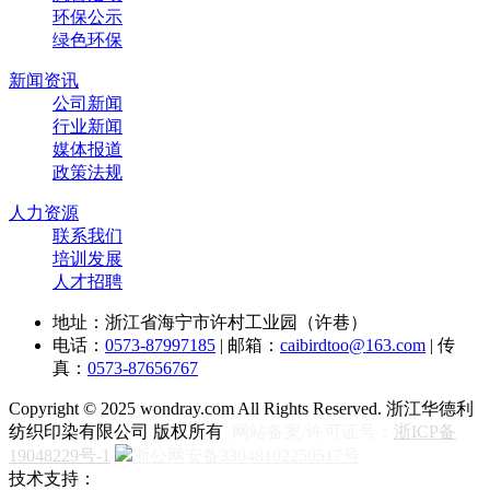
环保公示
绿色环保
新闻资讯
公司新闻
行业新闻
媒体报道
政策法规
人力资源
联系我们
培训发展
人才招聘
地址：浙江省海宁市许村工业园（许巷）
电话：
0573-87997185
| 邮箱：
caibirdtoo@163.com
| 传
真：
0573-87656767
Copyright © 2025 wondray.com All Rights Reserved. 浙江华德利
纺织印染有限公司 版权所有
网站备案/许可证号：
浙ICP备
19048229号-1
浙公网安备33048102250517号
技术支持：