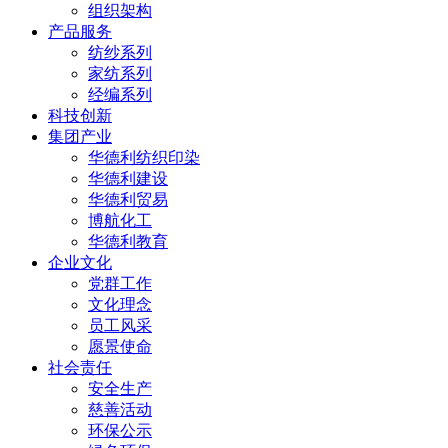
组织架构
产品服务
纺纱系列
家纺系列
经编系列
科技创新
集团产业
华德利纺织印染
华德利建设
华德利贸易
博航化工
华德利教育
企业文化
党群工作
文化理念
员工风采
愿景使命
社会责任
安全生产
慈善活动
环保公示