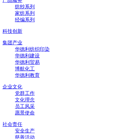
产品服务
纺纱系列
家纺系列
经编系列
科技创新
集团产业
华德利纺织印染
华德利建设
华德利贸易
博航化工
华德利教育
企业文化
党群工作
文化理念
员工风采
愿景使命
社会责任
安全生产
慈善活动