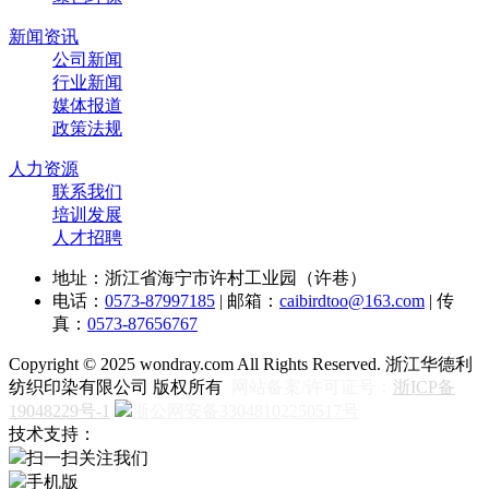
新闻资讯
公司新闻
行业新闻
媒体报道
政策法规
人力资源
联系我们
培训发展
人才招聘
地址：浙江省海宁市许村工业园（许巷）
电话：
0573-87997185
| 邮箱：
caibirdtoo@163.com
| 传
真：
0573-87656767
Copyright © 2025 wondray.com All Rights Reserved. 浙江华德利
纺织印染有限公司 版权所有
网站备案/许可证号：
浙ICP备
19048229号-1
浙公网安备33048102250517号
技术支持：
扫一扫关注我们
手机版