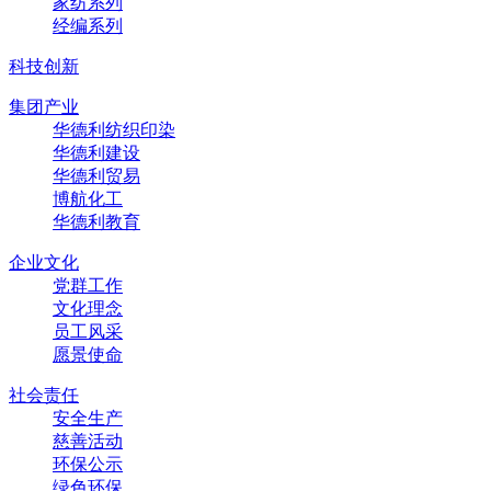
家纺系列
经编系列
科技创新
集团产业
华德利纺织印染
华德利建设
华德利贸易
博航化工
华德利教育
企业文化
党群工作
文化理念
员工风采
愿景使命
社会责任
安全生产
慈善活动
环保公示
绿色环保