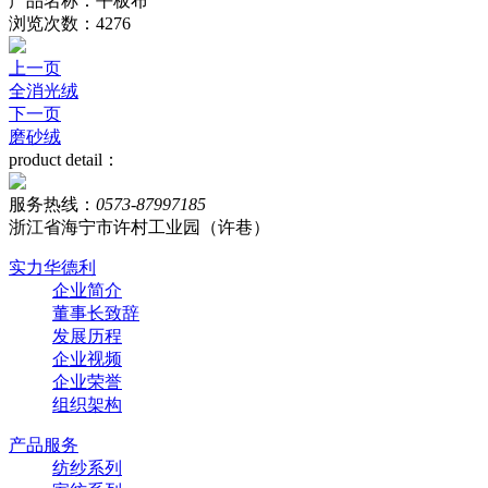
产品名称：平板布
浏览次数：4276
上一页
全消光绒
下一页
磨砂绒
product detail：
服务热线：
0573-87997185
浙江省海宁市许村工业园（许巷）
实力华德利
企业简介
董事长致辞
发展历程
企业视频
企业荣誉
组织架构
产品服务
纺纱系列