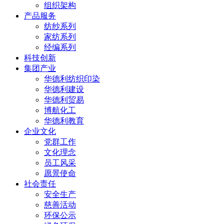
组织架构
产品服务
纺纱系列
家纺系列
经编系列
科技创新
集团产业
华德利纺织印染
华德利建设
华德利贸易
博航化工
华德利教育
企业文化
党群工作
文化理念
员工风采
愿景使命
社会责任
安全生产
慈善活动
环保公示